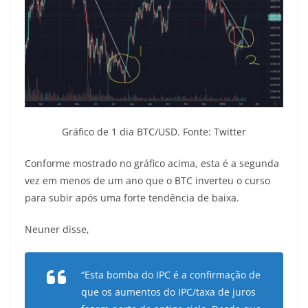
Gráfico de 1 dia BTC/USD. Fonte: Twitter
Conforme mostrado no gráfico acima, esta é a segunda
vez em menos de um ano que o BTC inverteu o curso
para subir após uma forte tendência de baixa.
Neuner disse,
“Esta bomba do IPC é a confirmação de
que os aumentos do IPC/taxa de juros