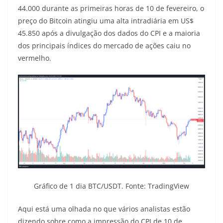
44.000 durante as primeiras horas de 10 de fevereiro, o
preço do Bitcoin atingiu uma alta intradiária em US$
45.850 após a divulgação dos dados do CPI e a maioria
dos principais índices do mercado de ações caiu no
vermelho.
Gráfico de 1 dia BTC/USDT. Fonte: TradingView
Aqui está uma olhada no que vários analistas estão
dizendo sobre como a impressão do CPI de 10 de