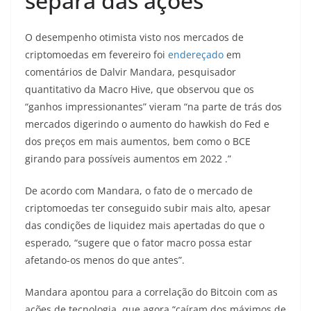
separa das ações
O desempenho otimista visto nos mercados de
criptomoedas em fevereiro foi
endereçado
em
comentários de Dalvir Mandara, pesquisador
quantitativo da Macro Hive, que observou que os
“ganhos impressionantes” vieram “na parte de trás dos
mercados digerindo o aumento do hawkish do Fed e
dos preços em mais aumentos, bem como o BCE
girando para possíveis aumentos em 2022 .”
De acordo com Mandara, o fato de o mercado de
criptomoedas ter conseguido subir mais alto, apesar
das condições de liquidez mais apertadas do que o
esperado, “sugere que o fator macro possa estar
afetando-os menos do que antes”.
Mandara apontou para a correlação do Bitcoin com as
ações de tecnologia, que agora “caíram dos máximos de