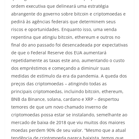
ordem executiva que delineará uma estratégia
abrangente do governo sobre bitcoin e criptomoedas e
pedirá às agências federais que determinem seus
riscos e oportunidades. Enquanto isso, uma venda
repentina que atingiu bitcoin, ethereum e outros no
final do ano passado foi desencadeada por expectativas
de que o Federal Reserve dos EUA aumentará
repetidamente as taxas este ano, aumentando o custo
dos empréstimos e começando a diminuir suas
medidas de estímulo da era da pandemia. A queda dos
preços das criptomoedas – atingindo todas as
principais criptomoedas, incluindo bitcoin, ethereum,
BNB da Binance, solana, cardano e XRP – despertou
temores de que um novo chamado inverno de
criptomoedas possa estar se instalando, semelhante ao
mercado de baixa de 2018 que viu muitos dos maiores
moedas perdem 90% de seu valor. “Mesmo que a atual
tendência de criptomoeda pareça baixista, temos que