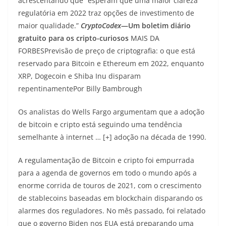
acrescentando que “esperam que uma maior clareza
regulatória em 2022 traz opções de investimento de
maior qualidade.”
CryptoCodex
—Um boletim diário
gratuito para os cripto-curiosos
MAIS DA
FORBESPrevisão de preço de criptografia: o que está
reservado para Bitcoin e Ethereum em 2022, enquanto
XRP, Dogecoin e Shiba Inu disparam
repentinamente
Por Billy Bambrough
Os analistas do Wells Fargo argumentam que a adoção
de bitcoin e cripto está seguindo uma tendência
semelhante à internet … [+] adoção na década de 1990.
A regulamentação de Bitcoin e cripto foi empurrada
para a agenda de governos em todo o mundo após a
enorme corrida de touros de 2021, com o crescimento
de stablecoins baseadas em blockchain disparando os
alarmes dos reguladores. No mês passado, foi relatado
que o governo Biden nos EUA está preparando uma