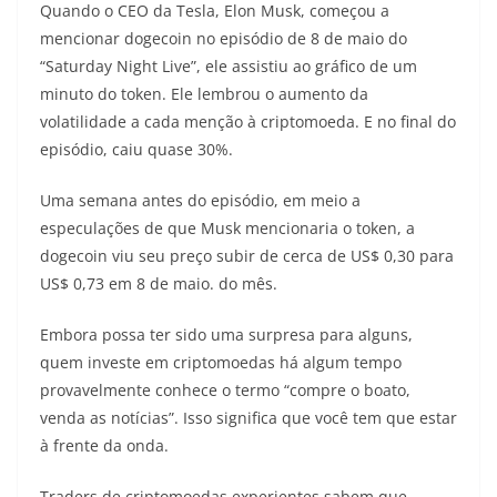
Quando o CEO da Tesla, Elon Musk, começou a
mencionar dogecoin no episódio de 8 de maio do
“Saturday Night Live”, ele assistiu ao gráfico de um
minuto do token. Ele lembrou o aumento da
volatilidade a cada menção à criptomoeda. E no final do
episódio, caiu quase 30%.
Uma semana antes do episódio, em meio a
especulações de que Musk mencionaria o token, a
dogecoin viu seu preço subir de cerca de US$ 0,30 para
US$ 0,73 em 8 de maio. do mês.
Embora possa ter sido uma surpresa para alguns,
quem investe em criptomoedas há algum tempo
provavelmente conhece o termo “compre o boato,
venda as notícias”. Isso significa que você tem que estar
à frente da onda.
Traders de criptomoedas experientes sabem que,