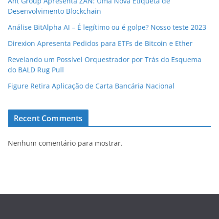
Ant Group Apresenta ZAN: Uma Nova Etiqueta de
Desenvolvimento Blockchain
Análise BitAlpha AI – É legítimo ou é golpe? Nosso teste 2023
Direxion Apresenta Pedidos para ETFs de Bitcoin e Ether
Revelando um Possível Orquestrador por Trás do Esquema
do BALD Rug Pull
Figure Retira Aplicação de Carta Bancária Nacional
Recent Comments
Nenhum comentário para mostrar.