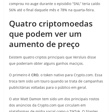
comprou no auge durante o episódio “SNL” teria caído
56% até o final daquele mês e 78% na quarta-feira.
Quatro criptomoedas
que podem ver um
aumento de preço
Existem quatro criptos principais que Versluis disse
que poderiam obter alguns ganhos maciços.
O primeiro é
CRO
, o token nativo para Crypto.com. Essa
troca tem sido um touro quando se trata de campanhas
publicitárias voltadas para o público em geral.
O ator Matt Damon tem sido um dos principais rostos
dos anúncios da Crypto.com que circulam em
plataformas de mídia social como o TikTok. O Staples