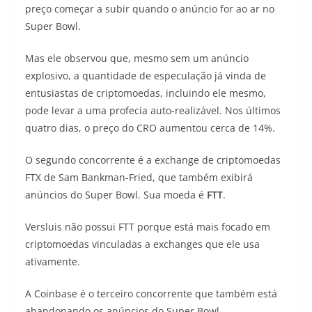
preço começar a subir quando o anúncio for ao ar no
Super Bowl.
Mas ele observou que, mesmo sem um anúncio
explosivo, a quantidade de especulação já vinda de
entusiastas de criptomoedas, incluindo ele mesmo,
pode levar a uma profecia auto-realizável. Nos últimos
quatro dias, o preço do CRO aumentou cerca de 14%.
O segundo concorrente é a exchange de criptomoedas
FTX de Sam Bankman-Fried, que também exibirá
anúncios do Super Bowl. Sua moeda é
FTT
.
Versluis não possui FTT porque está mais focado em
criptomoedas vinculadas a exchanges que ele usa
ativamente.
A Coinbase é o terceiro concorrente que também está
abandonando os anúncios do Super Bowl.